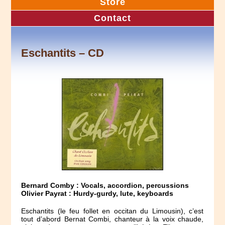
Store
Contact
Eschantits – CD
Bernard Comby : Vocals, accordion, percussions
Olivier Payrat : Hurdy-gurdy, lute, keyboards
Eschantits (le feu follet en occitan du Limousin), c’est
tout d’abord Bernat Combi, chanteur à la voix chaude,