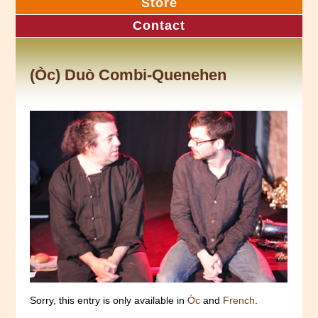
Store
Contact
(Òc) Duò Combi-Quenehen
Sorry, this entry is only available in
Òc
and
French
.