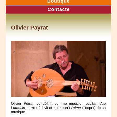
Boutique
Contacte
Olivier Payrat
Olivier Peirat, se définit comme musicien occitan
dau
Lemosin
, terre où il vit et qui nourrit
l’eime
(l’esprit) de sa
musique.