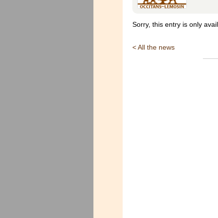
Sorry, this entry is only avai
< All the news