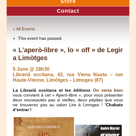
Store
Contact
« All Events
This event has passed.
« L’aperò-libre », lo « off » de Legir
a Limòtges
5 June @ 18h30
Librariá occitana, 42, rua Viena Nauta – rue
Haute-Vienne, Limòtges – Limoges (87)
La Librariá occitana et les éditions
On verra bien
vous convient à cet « Aperò-libre », pour vous présenter
deux nouveautés pas si vieilles, deux pépites que vous
ne trouverez pas au salon Lire à Limoges !
’Chabatz
d’entrar !