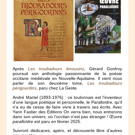
Après
Les troubadours limousins
, Gérard Gonfroy
poursuit son anthologie passionnante de la poésie
occitane médiévale en Nouvelle-Aquitaine. Il vient nous
parler de son deuxième tome,
Les troubadours
périgourdins
, paru chez La Geste.
André Martel (1893-1976) : ce toulonnais est l’inventeur
d’une langue poétique et personnelle, le Paralloïdre, qu’il
n’a eu de cesse de faire vivre à travers ses écrits. Avec
Yann Fastier des Éditions On verra bien, nous entrerons
dans son univers, où l’occitan n’est pas étranger !
Œuvre
paralloïdre
est paru en février 2025.
Suivront dédicaces, apéro, et découverte libre d’autres