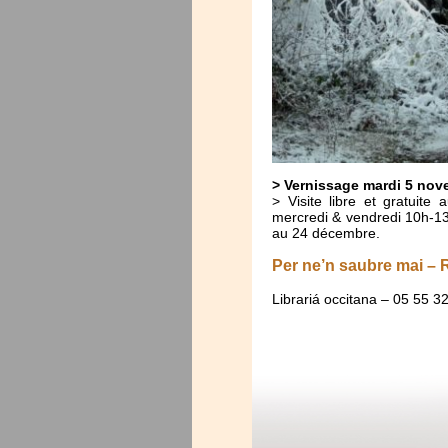
> Vernissage mardi 5 nove
> Visite libre et gratuite
mercredi & vendredi 10h-13
au 24 décembre.
Per ne’n saubre mai –
Librariá occitana – 05 55 3