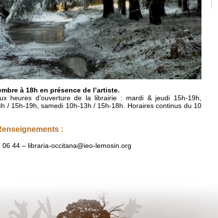
mbre à 18h en présence de l’artiste.
 aux heures d’ouverture de la librairie : mardi & jeudi 15h-19h,
h / 15h-19h, samedi 10h-13h / 15h-18h. Horaires continus du 10
 Renseignements :
2 06 44 – libraria-occitana@ieo-lemosin.org