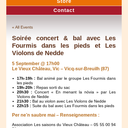
Store
Contact
« All Events
Soirée concert & bal avec Les
Fourmis dans les pieds et Les
Violons de Nedde
5 September @ 17h00
Le Vieux Château, Vic – Vicq-sur-Breuilh (87)
17h-19h :
Bal animé par le groupe Les Fourmis dans
les pieds
19h-20h :
Repas sorti du sac
20h30 :
Concert « En menant la nòvia » par Les
Violons de Nedde
21h30 :
Bal au violon avec Les Violons de Nedde
22h15 :
Suite du bal avec Les Fourmis dans les pieds
Per ne’n saubre mai – Renseignements :
Association Les saisons du Vieux Château – 05 55 00 94