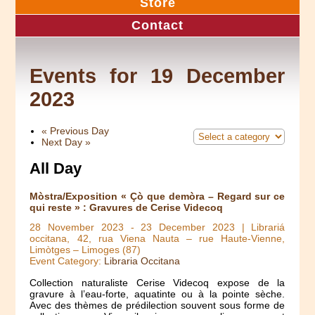
Store
Contact
Events for 19 December
2023
«
Previous Day
Next Day
»
All Day
Mòstra/Exposition « Çò que demòra – Regard sur ce
qui reste » : Gravures de Cerise Videcoq
28 November 2023
-
23 December 2023
| Librariá
occitana, 42, rua Viena Nauta – rue Haute-Vienne,
Limòtges – Limoges (87)
Event Category:
Libraria Occitana
Collection naturaliste Cerise Videcoq expose de la
gravure à l’eau-forte, aquatinte ou à la pointe sèche.
Avec des thèmes de prédilection souvent sous forme de