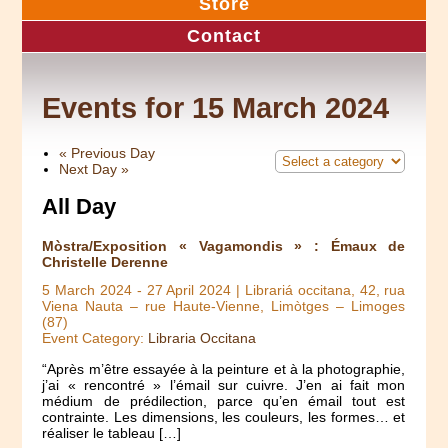
Store
Contact
Events for 15 March 2024
«
Previous Day
Next Day
»
All Day
Mòstra/Exposition « Vagamondis » : Émaux de
Christelle Derenne
5 March 2024
-
27 April 2024
| Librariá occitana, 42, rua
Viena Nauta – rue Haute-Vienne, Limòtges – Limoges
(87)
Event Category:
Libraria Occitana
“Après m’être essayée à la peinture et à la photographie,
j’ai « rencontré » l’émail sur cuivre. J’en ai fait mon
médium de prédilection, parce qu’en émail tout est
contrainte. Les dimensions, les couleurs, les formes… et
réaliser le tableau […]