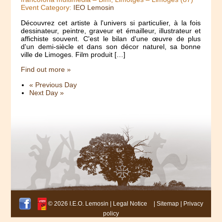
Event Category:
IEO Lemosin
Découvrez cet artiste à l'univers si particulier, à la fois
dessinateur, peintre, graveur et émailleur, illustrateur et
affichiste souvent. C'est le bilan d'une œuvre de plus
d'un demi-siècle et dans son décor naturel, sa bonne
ville de Limoges. Film produit […]
Find out more »
«
Previous Day
Next Day
»
© 2026 I.E.O. Lemosin |
Legal Notice
|
Sitemap
|
Privacy
policy