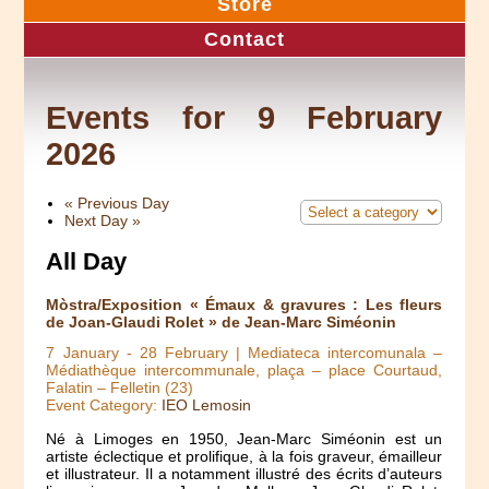
Store
Contact
Events for 9 February
2026
«
Previous Day
Next Day
»
All Day
Mòstra/Exposition « Émaux & gravures : Les fleurs
de Joan-Glaudi Rolet » de Jean-Marc Siméonin
7 January
-
28 February
| Mediateca intercomunala –
Médiathèque intercommunale, plaça – place Courtaud,
Falatin – Felletin (23)
Event Category:
IEO Lemosin
Né à Limoges en 1950, Jean-Marc Siméonin est un
artiste éclectique et prolifique, à la fois graveur, émailleur
et illustrateur. Il a notamment illustré des écrits d’auteurs