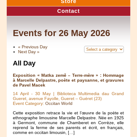
Store
Contact
Events for 26 May 2026
«
Previous Day
Next Day
»
All Day
Exposition « Matka země – Terre-mère » : Hommage
à Marcelle Delpastre, poète et paysanne, et gravures
de Pavel Macek
14 April
-
30 May
| Biblioteca Multimedia dau Grand
Gueret, avenue Fayolle, Gueret – Guéret (23)
Event Category:
Occitan World
Cette exposition retrace la vie et l’œuvre de la poète et
ethnographe limousine Marcelle Delpastre. Née en 1925
à Germont, commune de Chamberet en Corrèze, elle
reprend la ferme de ses parents et écrit, en français,
comme en occitan limousin, […]