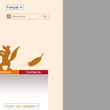
outique
Contacte