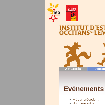
Actualités
L’Insti
Evénements 
« Jour précédent
Jour suivant »