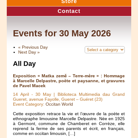
Store
Contact
Events for 30 May 2026
«
Previous Day
Next Day
»
All Day
Exposition « Matka země – Terre-mère » : Hommage
à Marcelle Delpastre, poète et paysanne, et gravures
de Pavel Macek
14 April
-
30 May
| Biblioteca Multimedia dau Grand
Gueret, avenue Fayolle, Gueret – Guéret (23)
Event Category:
Occitan World
Cette exposition retrace la vie et l’œuvre de la poète et
ethnographe limousine Marcelle Delpastre. Née en 1925
à Germont, commune de Chamberet en Corrèze, elle
reprend la ferme de ses parents et écrit, en français,
comme en occitan limousin, […]