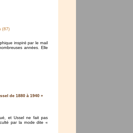
s (87)
hique inspiré par le mail
e nombreuses années. Elle
ssel de 1880 à 1940 »
ué, et Ussel ne fait pas
cculté par la mode dite «