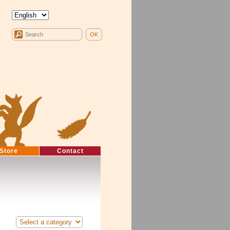
Store
Contact