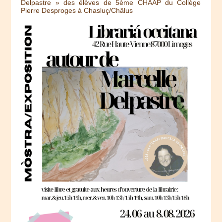
Delpastre » des élèves de 5ème CHAAP du Collège
Pierre Desproges à Chasluç/Châlus