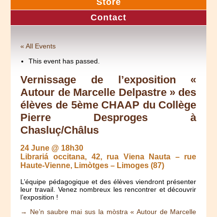
Store
Contact
« All Events
This event has passed.
Vernissage de l’exposition «
Autour de Marcelle Delpastre » des
élèves de 5ème CHAAP du Collège
Pierre Desproges à
Chasluç/Châlus
24 June @ 18h30
Librariá occitana, 42, rua Viena Nauta – rue
Haute-Vienne, Limòtges – Limoges (87)
L’équipe pédagogique et des élèves viendront présenter
leur travail. Venez nombreux les rencontrer et découvrir
l’exposition !
→ Ne’n saubre mai sus la mòstra « Autour de Marcelle