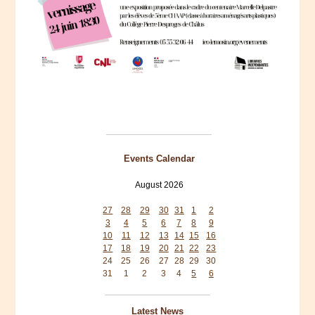
Events Calendar
August 2026
Mon
Tue
Wed
Thu
Fri
Sat
Sun
27
28
29
30
31
1
2
3
4
5
6
7
8
9
10
11
12
13
14
15
16
17
18
19
20
21
22
23
24
25
26
27
28
29
30
31
1
2
3
4
5
6
Latest News