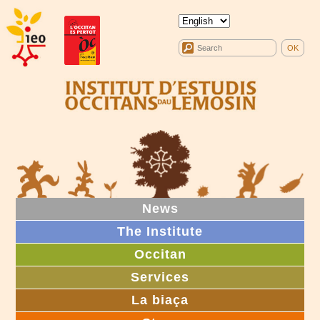
News
The Institute
Occitan
Services
La biaça