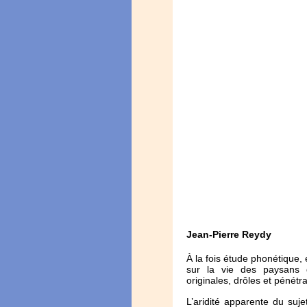
Jean-Pierre Reydy
À la fois étude phonétique, 
sur la vie des paysans 
originales, drôles et pénétr
L’aridité apparente du suje