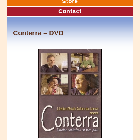
Store
Contact
Conterra – DVD